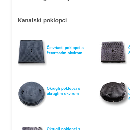
Kanalski poklopci
Četvrtasti poklopci s
četvrtastim okvirom
Okrugli poklopci s
okruglim okvirom
š
Okrugli poklopci s