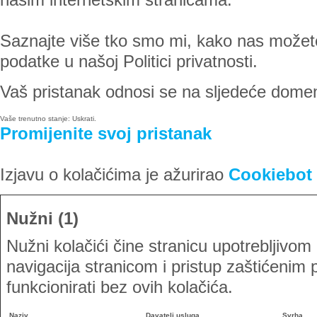
Saznajte više tko smo mi, kako nas možet
podatke u našoj Politici privatnosti.
Vaš pristanak odnosi se na sljedeće dome
Vaše trenutno stanje: Uskrati.
Promijenite svoj ​​pristanak
Izjavu o kolačićima je ažurirao
Cookiebot
Nužni (1)
Nužni kolačići čine stranicu upotrebljivo
navigacija stranicom i pristup zaštićeni
funkcionirati bez ovih kolačića.
Naziv
Davatelj usluga
Svrha