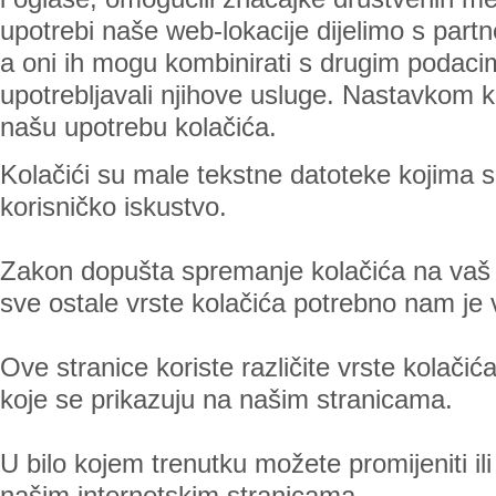
upotrebi naše web-lokacije dijelimo s part
a oni ih mogu kombinirati s drugim podacima 
upotrebljavali njihove usluge. Nastavkom ko
našu upotrebu kolačića.
Kolačići su male tekstne datoteke kojima se
korisničko iskustvo.
Zakon dopušta spremanje kolačića na vaš ur
sve ostale vrste kolačića potrebno nam je
Ove stranice koriste različite vrste kolačić
koje se prikazuju na našim stranicama.
U bilo kojem trenutku možete promijeniti il
našim internetskim stranicama.