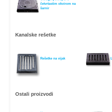
četvrtastim okvirom na
šarnir
Kanalske rešetke
Rešetke na vijak
Ostali proizvodi