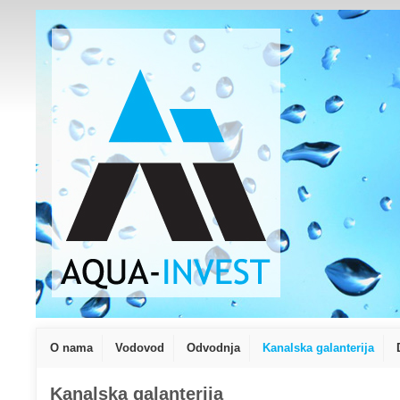
O nama
Vodovod
Odvodnja
Kanalska galanterija
Kanalska galanterija