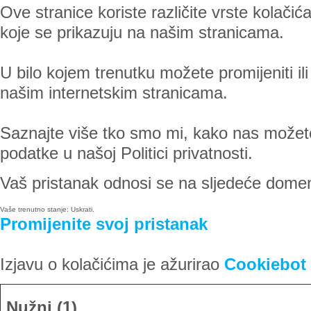
Ove stranice koriste različite vrste kolačić
koje se prikazuju na našim stranicama.
U bilo kojem trenutku možete promijeniti il
našim internetskim stranicama.
Saznajte više tko smo mi, kako nas možet
podatke u našoj Politici privatnosti.
Vaš pristanak odnosi se na sljedeće dome
Vaše trenutno stanje: Uskrati.
Promijenite svoj ​​pristanak
Izjavu o kolačićima je ažurirao
Cookiebot
Nužni (1)