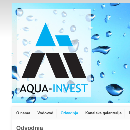
O nama
Vodovod
Odvodnja
Kanalska galanterija
Odvodnja