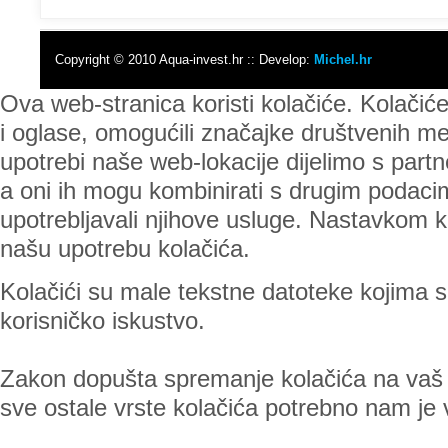
Copyright © 2010 Aqua-invest.hr :: Develop:
Michel.hr
Ova web-stranica koristi kolačiće. Kolačić
i oglase, omogućili značajke društvenih med
upotrebi naše web-lokacije dijelimo s part
a oni ih mogu kombinirati s drugim podacima 
upotrebljavali njihove usluge. Nastavkom ko
našu upotrebu kolačića.
Kolačići su male tekstne datoteke kojima se
korisničko iskustvo.
Zakon dopušta spremanje kolačića na vaš ur
sve ostale vrste kolačića potrebno nam je