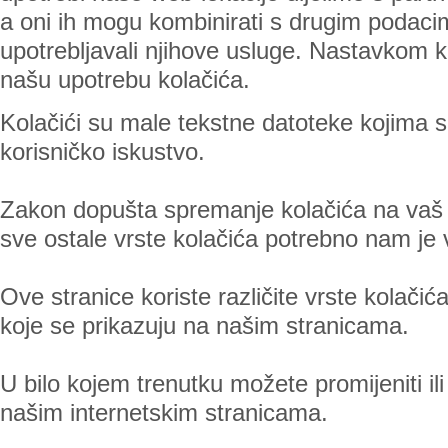
a oni ih mogu kombinirati s drugim podacima 
upotrebljavali njihove usluge. Nastavkom ko
našu upotrebu kolačića.
Kolačići su male tekstne datoteke kojima se
korisničko iskustvo.
Zakon dopušta spremanje kolačića na vaš ur
sve ostale vrste kolačića potrebno nam je
Ove stranice koriste različite vrste kolačić
koje se prikazuju na našim stranicama.
U bilo kojem trenutku možete promijeniti il
našim internetskim stranicama.