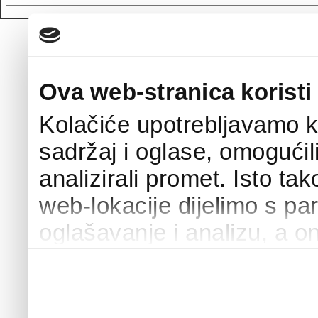
Ova web-stranica koristi
Kolačiće upotrebljavamo k
sadržaj i oglase, omogućil
analizirali promet. Isto ta
web-lokacije dijelimo s pa
oglašavanje i analizu, a o
podacima koje ste im pružili
upotrebljavali njihove usl
internetskih stranica vi p