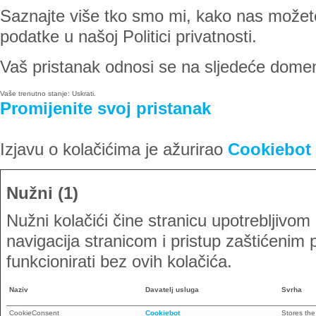
Saznajte više tko smo mi, kako nas možet
podatke u našoj Politici privatnosti.
Vaš pristanak odnosi se na sljedeće dome
Vaše trenutno stanje: Uskrati.
Promijenite svoj ​​pristanak
Izjavu o kolačićima je ažurirao
Cookiebot
Nužni (1)
Nužni kolačići čine stranicu upotrebljivo
navigacija stranicom i pristup zaštićeni
funkcionirati bez ovih kolačića.
Naziv
Davatelj usluga
Svrha
CookieConsent
Cookiebot
Stores the