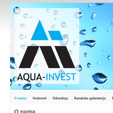
O nama
Vodovod
Odvodnja
Kanalska galanterija
O nama