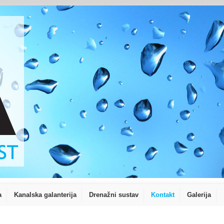
a
Kanalska galanterija
Drenažni sustav
Kontakt
Galerija