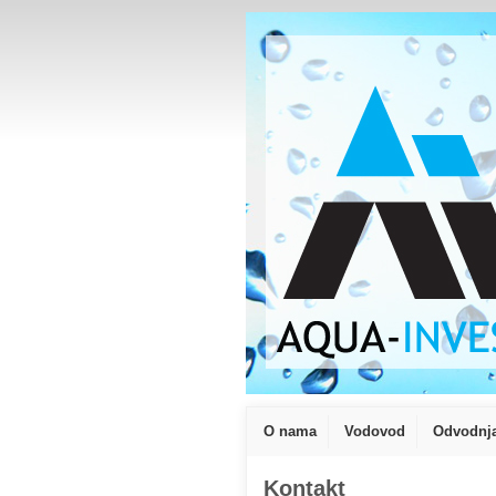
O nama
Vodovod
Odvodnj
Kontakt